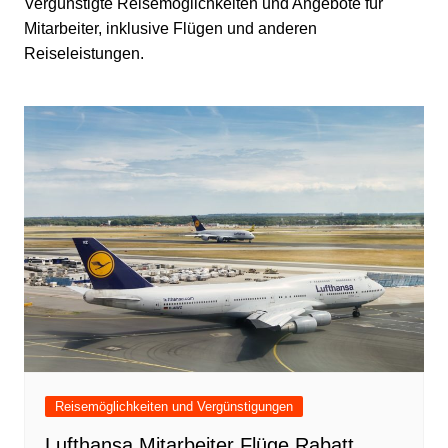
Vergünstigte Reisemöglichkeiten und Angebote für
Mitarbeiter, inklusive Flügen und anderen
Reiseleistungen.
Reisemöglichkeiten und Vergünstigungen
Lufthansa Mitarbeiter Flüge Rabatt