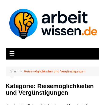
Zum
Inhalt
springen
Start
Reisemöglichkeiten und Vergünstigungen
Kategorie:
Reisemöglichkeiten
und Vergünstigungen